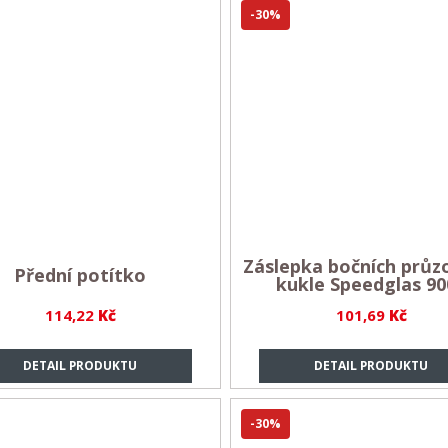
-30%
Záslepka bočních průz
Přední potítko
kukle Speedglas 90
114,22
Kč
101,69
Kč
DETAIL PRODUKTU
DETAIL PRODUKTU
-30%