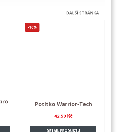
DALŠÍ STRÁNKA
-16%
pro
Potítko Warrior-Tech
42,59
Kč
DETAIL PRODUKTU