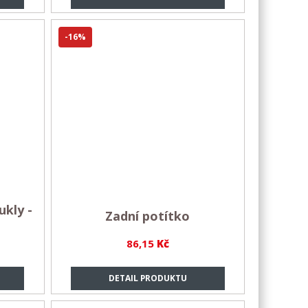
-16%
ukly -
Zadní potítko
86,15
Kč
DETAIL PRODUKTU