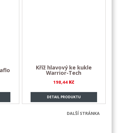
Kříž hlavový ke kukle
aflo
Warrior-Tech
198,44
Kč
DETAIL PRODUKTU
DALŠÍ STRÁNKA