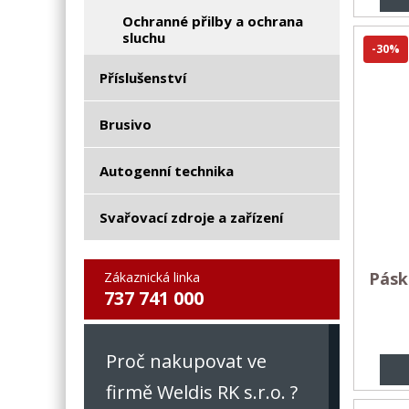
Ochranné přilby a ochrana
sluchu
-30%
Příslušenství
Brusivo
Autogenní technika
Svařovací zdroje a zařízení
Pásk
Zákaznická linka
737 741 000
Proč nakupovat ve
firmě Weldis RK s.r.o. ?