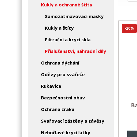
Kukly a ochranné štíty
Samozatmavovací masky
Kukly a štíty
-20%
Filtrační a krycí skla
Příslušenství, náhradní díly
Ochrana dýchání
Oděvy pro svářeče
Rukavice
Bezpečnostní obuv
Ba
Ochrana zraku
Svařovací zástěny a závěsy
Nehořlavé krycí látky