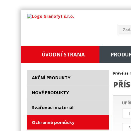
ÚVODNÍ STRANA
PRODU
Právě se 
AKČNÍ PRODUKTY
PŘÍ
NOVÉ PRODUKTY
UPŘ
Svařovací materiál
T
Ochranné pomůcky
S