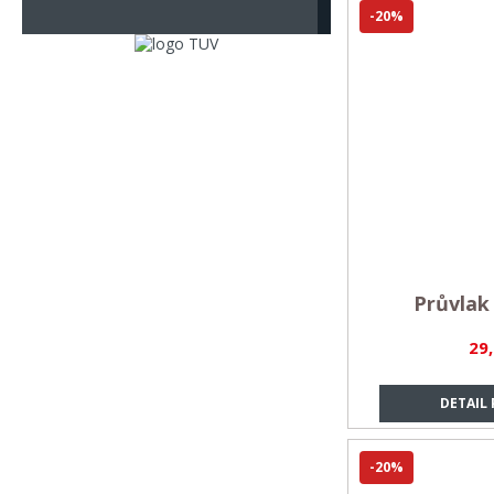
-20%
Průvlak
29
DETAIL
-20%