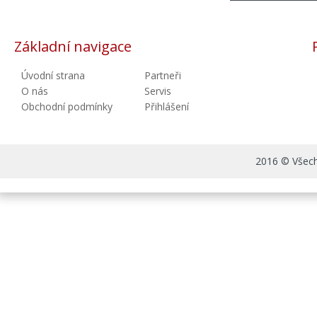
Základní navigace
Úvodní strana
Partneři
O nás
Servis
Obchodní podmínky
Přihlášení
2016 © Všechn