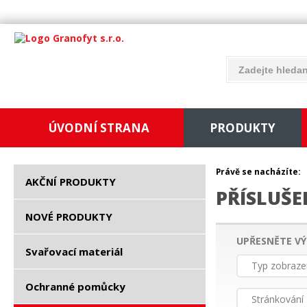
ÚVODNÍ STRANA
PRODUKTY
Právě se nacházíte:
AKČNÍ PRODUKTY
PŘÍSLUŠE
NOVÉ PRODUKTY
UPŘESNĚTE VÝ
Svařovací materiál
Typ zobraze
Ochranné pomůcky
Stránkování