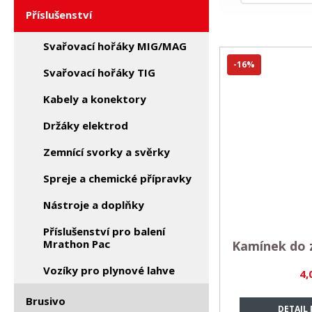
Příslušenství
Svařovací hořáky MIG/MAG
-16%
Svařovací hořáky TIG
Kabely a konektory
Držáky elektrod
Zemnící svorky a svěrky
Spreje a chemické přípravky
Nástroje a doplňky
Příslušenství pro balení
Mrathon Pac
Kamínek do 
Vozíky pro plynové lahve
4,
Brusivo
DETAIL