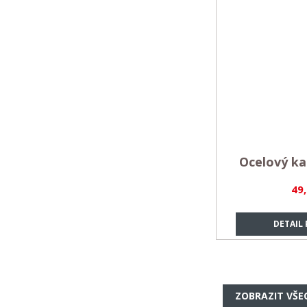
Ocelový ka
49
DETAIL
ZOBRAZIT VŠE