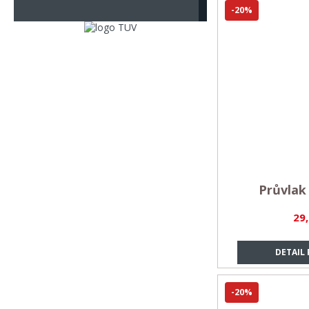
-20%
Průvlak
29
DETAIL
-20%