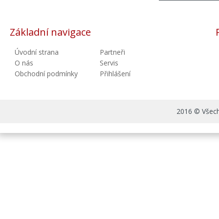
Základní navigace
Úvodní strana
Partneři
O nás
Servis
Obchodní podmínky
Přihlášení
2016 © Všechn