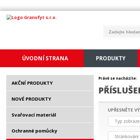
ÚVODNÍ STRANA
PRODUKTY
Právě se nacházíte:
AKČNÍ PRODUKTY
PŘÍSLUŠE
NOVÉ PRODUKTY
UPŘESNĚTE VÝ
Svařovací materiál
Typ zobraze
Ochranné pomůcky
Stránkování