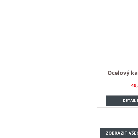
Ocelový ka
49
DETAIL
ZOBRAZIT VŠE