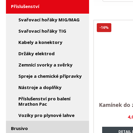
Příslušenství
Svařovací hořáky MIG/MAG
-16%
Svařovací hořáky TIG
Kabely a konektory
Držáky elektrod
Zemnící svorky a svěrky
Spreje a chemické přípravky
Nástroje a doplňky
Příslušenství pro balení
Mrathon Pac
Kamínek do 
Vozíky pro plynové lahve
4,
Brusivo
DETAIL