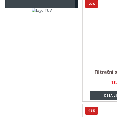
-22%
Filtrační 
13
DETAIL
-16%