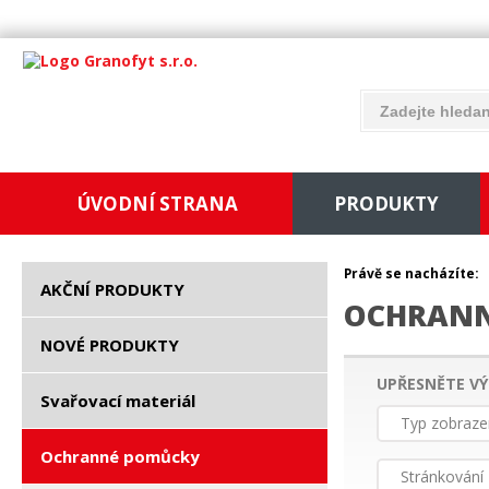
ÚVODNÍ STRANA
PRODUKTY
Právě se nacházíte:
AKČNÍ PRODUKTY
OCHRANN
NOVÉ PRODUKTY
UPŘESNĚTE VÝ
Svařovací materiál
Typ zobraze
Ochranné pomůcky
Stránkování