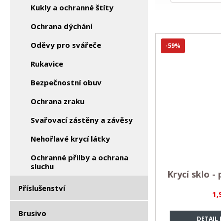
Kukly a ochranné štíty
Ochrana dýchání
Oděvy pro svářeče
-59%
Rukavice
Bezpečnostní obuv
Ochrana zraku
Svařovací zástěny a závěsy
Nehořlavé krycí látky
Ochranné přilby a ochrana
sluchu
Krycí sklo 
Příslušenství
1,
Brusivo
DETAIL