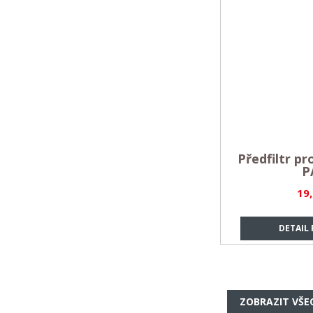
Předfiltr p
P
19
DETAIL
ZOBRAZIT VŠE