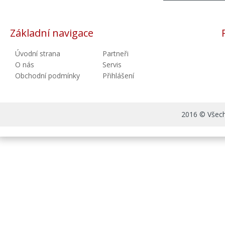
Základní navigace
Úvodní strana
Partneři
O nás
Servis
Obchodní podmínky
Přihlášení
2016 © Všechn