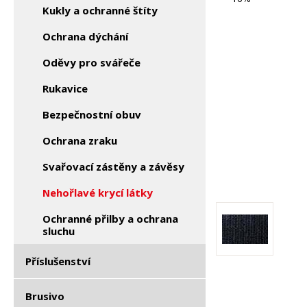
Kukly a ochranné štíty
Ochrana dýchání
Oděvy pro svářeče
Rukavice
Bezpečnostní obuv
Ochrana zraku
Svařovací zástěny a závěsy
Nehořlavé krycí látky
Ochranné přilby a ochrana
sluchu
Příslušenství
Brusivo