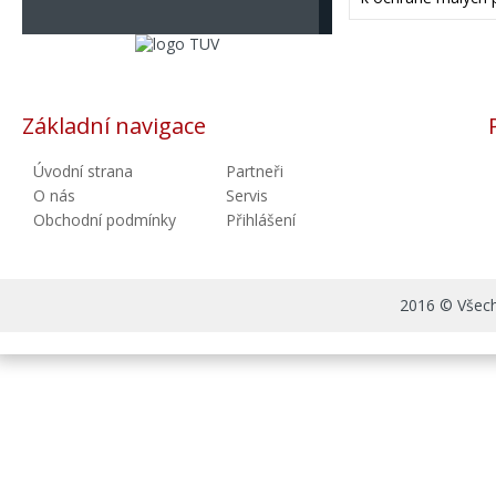
Základní navigace
Úvodní strana
Partneři
O nás
Servis
Obchodní podmínky
Přihlášení
2016 © Všechn