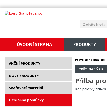
ÚVODNÍ STRANA
PRODUKTY
Právě se nacházíte:
AKČNÍ PRODUKTY
ZPĚT NA VÝPIS
NOVÉ PRODUKTY
Přilba pr
Svařovací materiál
Kód položky:
19670
Ochranné pomůcky