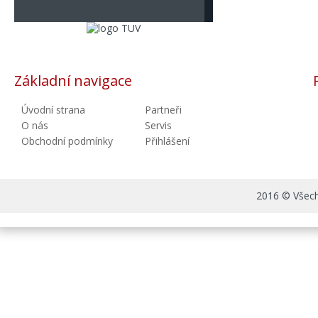
Základní navigace
Úvodní strana
Partneři
O nás
Servis
Obchodní podmínky
Přihlášení
2016 © Všechn