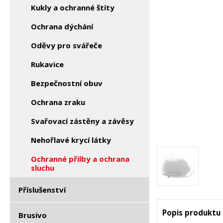
Kukly a ochranné štíty
Ochrana dýchání
Oděvy pro svářeče
Rukavice
Bezpečnostní obuv
Ochrana zraku
Svařovací zástěny a závěsy
Nehořlavé krycí látky
Ochranné přilby a ochrana
sluchu
Příslušenství
Popis produktu
Brusivo