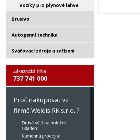
Vozíky pro plynové lahve
Brusivo
Autogenní technika
Svařovací zdroje a zařízení
Zákaznická linka
737 741 000
Proč nakupovat ve
firmě Weldis RK s.r.o. ?
Drtivá většina položek
skladem
Kamenná prodejna