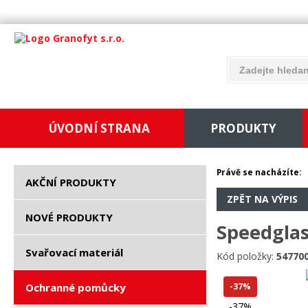
ÚVODNÍ STRANA
PRODUKTY
Právě se nacházíte:
AKČNÍ PRODUKTY
ZPĚT NA VÝPIS
NOVÉ PRODUKTY
Speedglas
Svařovací materiál
Kód položky:
54770
Ochranné pomůcky
-37%
-37%