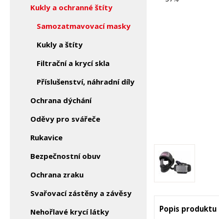
Kukly a ochranné štíty
Samozatmavovací masky
Kukly a štíty
Filtrační a krycí skla
Příslušenství, náhradní díly
Ochrana dýchání
Oděvy pro svářeče
Rukavice
Bezpečnostní obuv
Ochrana zraku
Svařovací zástěny a závěsy
Popis produktu
Nehořlavé krycí látky