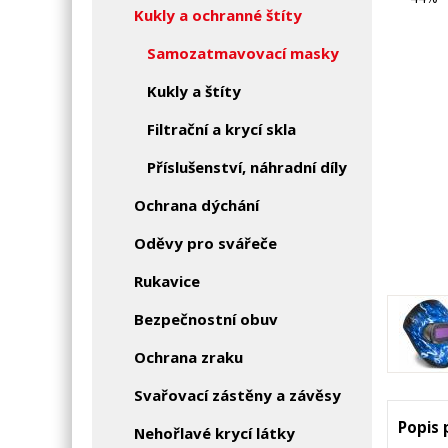
Kukly a ochranné štíty
Samozatmavovací masky
Kukly a štíty
Filtrační a krycí skla
Příslušenství, náhradní díly
Ochrana dýchání
Oděvy pro svářeče
Rukavice
Bezpečnostní obuv
Ochrana zraku
Svařovací zástěny a závěsy
Popis
Nehořlavé krycí látky