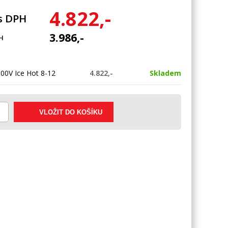
4.822,-
s DPH
3.986,-
H
00V Ice Hot 8-12
4.822,-
Skladem