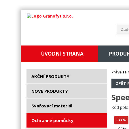
ÚVODNÍ STRANA
PRODU
Právě se 
AKČNÍ PRODUKTY
ZPĚT 
NOVÉ PRODUKTY
Spee
Svařovací materiál
Kód polo
Ochranné pomůcky
-44%
-44%