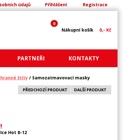
sobních údajů
Přihlášení
Registrace
0
Nákupní košík
0,- Kč
PARTNEŘI
KONTAKTY
chranné štíty
/ Samozatmavovací masky
PŘEDCHOZÍ PRODUKT
DALŠÍ PRODUKT
!
Ice Hot 8-12