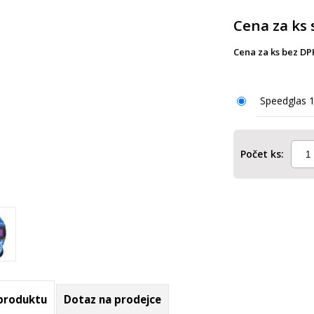
Cena za ks 
Cena za ks bez DP
Speedglas 1
Počet ks:
 produktu
Dotaz na prodejce