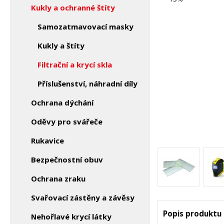
Kukly a ochranné štíty
Samozatmavovací masky
Kukly a štíty
Filtrační a krycí skla
Příslušenství, náhradní díly
Ochrana dýchání
Oděvy pro svářeče
Rukavice
Bezpečnostní obuv
Ochrana zraku
Svařovací zástěny a závěsy
Popis produktu
Nehořlavé krycí látky