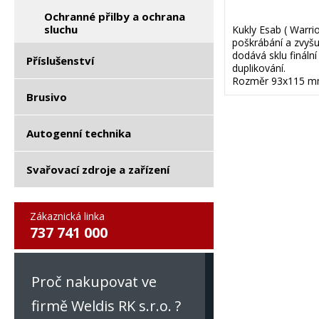
Ochranné přilby a ochrana
sluchu
Kukly Esab ( Warri
poškrábání a zvyšu
dodává sklu fináln
Příslušenství
duplikování.
Rozměr 93x115 
Brusivo
Autogenní technika
Svařovací zdroje a zařízení
Zákaznická linka
737 741 000
Proč nakupovat ve
firmě Weldis RK s.r.o. ?