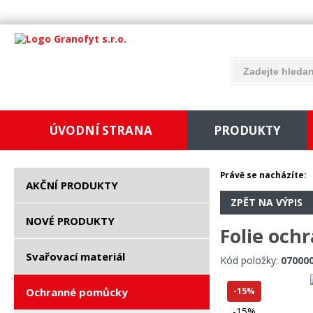
ÚVODNÍ STRANA
PRODUKTY
Právě se nacházíte:
AKČNÍ PRODUKTY
ZPĚT NA VÝPIS
NOVÉ PRODUKTY
Folie och
Svařovací materiál
Kód položky:
07000
Ochranné pomůcky
-15%
-15%