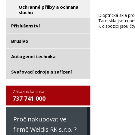
Ochranné přilby a ochrana
sluchu
Dioptrická skla pr
Tato skla jsou upe
Příslušenství
K dispozici jsou čt
Brusivo
Autogenní technika
Svařovací zdroje a zařízení
Zákaznická linka
737 741 000
Proč nakupovat ve
firmě Weldis RK s.r.o. ?