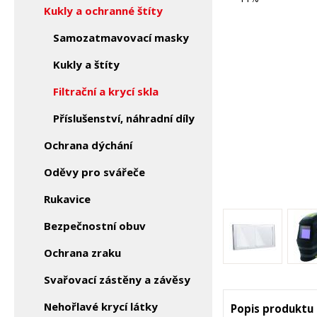
Kukly a ochranné štíty
Samozatmavovací masky
Kukly a štíty
Filtrační a krycí skla
Příslušenství, náhradní díly
Ochrana dýchání
Oděvy pro svářeče
Rukavice
Bezpečnostní obuv
Ochrana zraku
Svařovací zástěny a závěsy
Nehořlavé krycí látky
Popis produktu