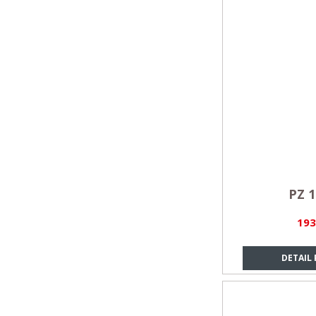
PZ 1
193
DETAIL