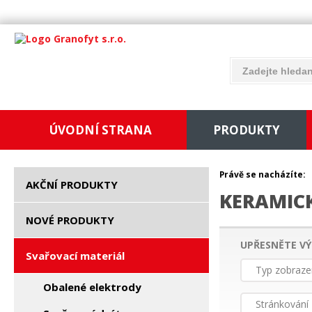
ÚVODNÍ STRANA
PRODUKTY
Právě se nacházíte:
AKČNÍ PRODUKTY
KERAMIC
NOVÉ PRODUKTY
UPŘESNĚTE VÝ
Svařovací materiál
Typ zobraze
Obalené elektrody
Stránkování