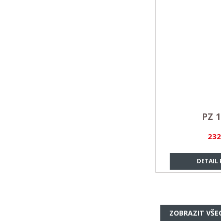
PZ 1
232
DETAIL
ZOBRAZIT VŠE