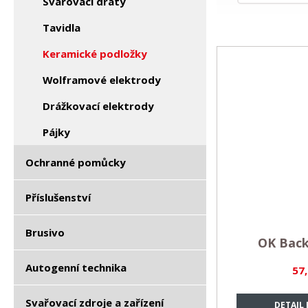
Svařovací dráty
Tavidla
Keramické podložky
Wolframové elektrody
Drážkovací elektrody
Pájky
Ochranné pomůcky
Příslušenství
Brusivo
OK Back
Autogenní technika
57
Svařovací zdroje a zařízení
DETAIL