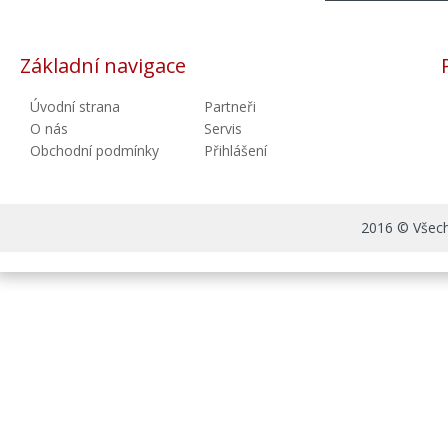
Základní navigace
Úvodní strana
Partneři
O nás
Servis
Obchodní podmínky
Přihlášení
2016 © Všechn