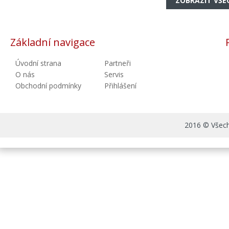
ZOBRAZIT VŠE
Základní navigace
Úvodní strana
Partneři
O nás
Servis
Obchodní podmínky
Přihlášení
2016 © Všechn