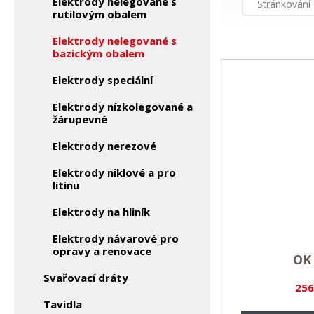
Elektrody nelegované s
Stránkování
rutilovým obalem
Elektrody nelegované s
bazickým obalem
Elektrody speciální
Elektrody nízkolegované a
žárupevné
Elektrody nerezové
Elektrody niklové a pro
litinu
Elektrody na hliník
Elektrody návarové pro
opravy a renovace
OK 
Svařovací dráty
256
Tavidla