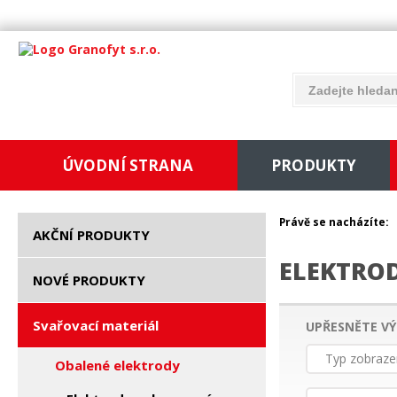
ÚVODNÍ STRANA
PRODUKTY
Právě se nacházíte:
AKČNÍ PRODUKTY
ELEKTRO
NOVÉ PRODUKTY
Svařovací materiál
UPŘESNĚTE VÝ
Typ zobraze
Obalené elektrody