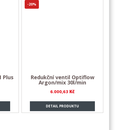
-20%
N Plus
Redukční ventil Optiflow
Argon/mix 30l/min
6.000,63
Kč
DETAIL PRODUKTU