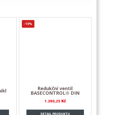
-15%
Redukční ventil
ikl
BASECONTROL® DIN
1.380,25
Kč
DETAIL PRODUKTU