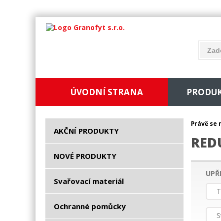
ÚVODNÍ STRANA
PRODU
Právě se 
AKČNÍ PRODUKTY
RED
NOVÉ PRODUKTY
UPŘ
Svařovací materiál
T
Ochranné pomůcky
S