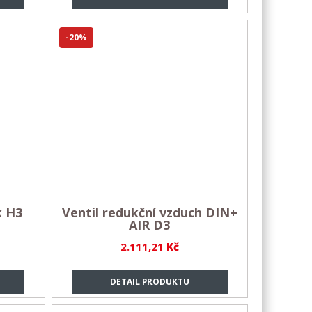
-20%
k H3
Ventil redukční vzduch DIN+
AIR D3
2.111,21
Kč
DETAIL PRODUKTU