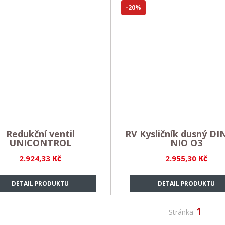
-20%
Redukční ventil
RV Kysličník dusný DI
UNICONTROL
NIO O3
2.924,33
Kč
2.955,30
Kč
DETAIL PRODUKTU
DETAIL PRODUKTU
1
Stránka