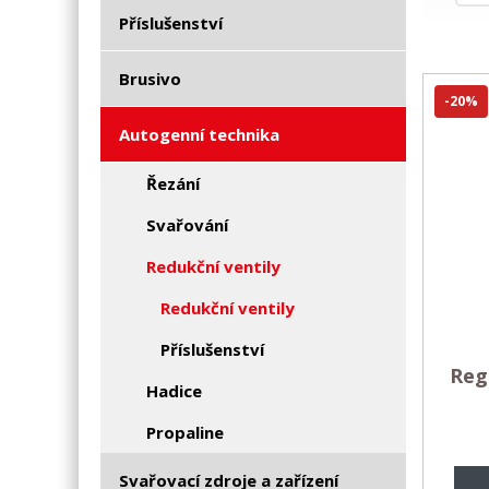
Příslušenství
Brusivo
-20%
Autogenní technika
Řezání
Svařování
Redukční ventily
Redukční ventily
Příslušenství
Reg
Hadice
Propaline
Svařovací zdroje a zařízení