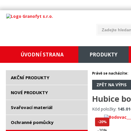
ÚVODNÍ STRANA
PRODUKTY
Právě se nacházíte:
AKČNÍ PRODUKTY
ZPĚT NA VÝPIS
NOVÉ PRODUKTY
Hubice bo
Svařovací materiál
Kód položky:
145.01
Ochranné pomůcky
-20%
-20%