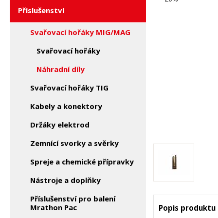
Příslušenství
Svařovací hořáky MIG/MAG
Svařovací hořáky
Náhradní díly
Svařovací hořáky TIG
Kabely a konektory
Držáky elektrod
Zemnící svorky a svěrky
Spreje a chemické přípravky
Nástroje a doplňky
Příslušenství pro balení
Mrathon Pac
Popis produktu