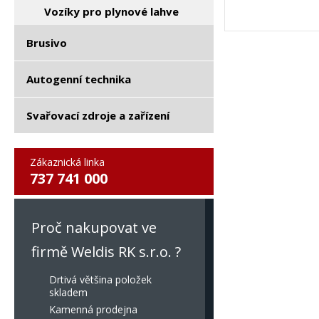
Vozíky pro plynové lahve
Brusivo
Autogenní technika
Svařovací zdroje a zařízení
Zákaznická linka
737 741 000
Proč nakupovat ve
firmě Weldis RK s.r.o. ?
Drtivá většina položek
skladem
Kamenná prodejna