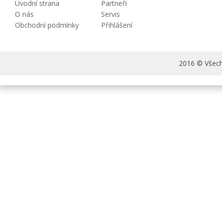
Úvodní strana
Partneři
O nás
Servis
Obchodní podmínky
Přihlášení
2016 © Všechn