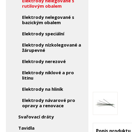
Elektrody nelegované s
rutilovým obalem
Elektrody nelegované s
bazickým obalem
Elektrody speciální
Elektrody nízkolegované a
žárupevné
Elektrody nerezové
Elektrody niklové a pro
litinu
Elektrody na hliník
Elektrody návarové pro
opravy a renovace
Svařovací dráty
Tavidla
Popis produktu