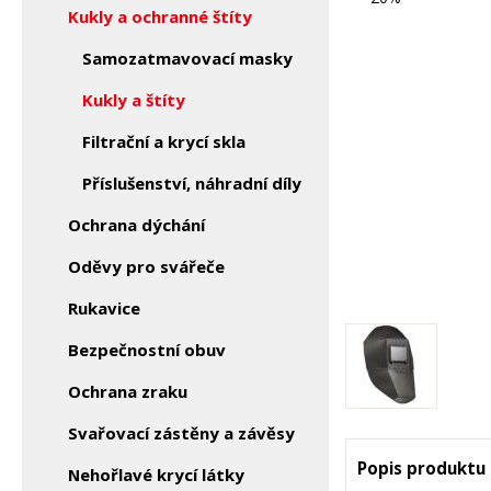
Kukly a ochranné štíty
Samozatmavovací masky
Kukly a štíty
Filtrační a krycí skla
Příslušenství, náhradní díly
Ochrana dýchání
Oděvy pro svářeče
Rukavice
Bezpečnostní obuv
Ochrana zraku
Svařovací zástěny a závěsy
Popis produktu
Nehořlavé krycí látky