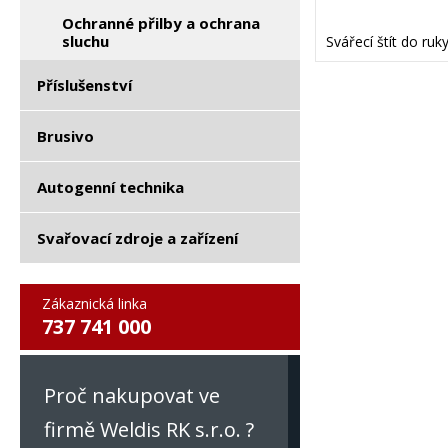
Ochranné přilby a ochrana
sluchu
Svářecí štít do ruk
Příslušenství
Brusivo
Autogenní technika
Svařovací zdroje a zařízení
Zákaznická linka
737 741 000
Proč nakupovat ve
firmě Weldis RK s.r.o. ?