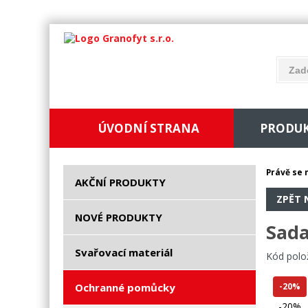
ÚVODNÍ STRANA
PRODU
Právě se 
AKČNÍ PRODUKTY
ZPĚT 
NOVÉ PRODUKTY
Sada
Svařovací materiál
Kód polo
Ochranné pomůcky
-20%
-20%