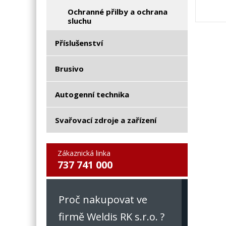
Ochranné přilby a ochrana
sluchu
Příslušenství
Brusivo
Autogenní technika
Svařovací zdroje a zařízení
Zákaznická linka
737 741 000
Proč nakupovat ve
firmě Weldis RK s.r.o. ?