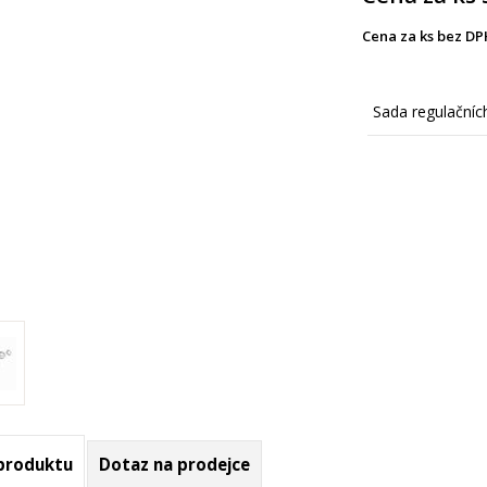
Cena za ks bez DP
Sada regulační
 produktu
Dotaz na prodejce