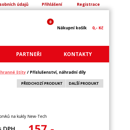
sobních údajů
Přihlášení
Registrace
0
Nákupní košík
0,- Kč
PARTNEŘI
KONTAKTY
chranné štíty
/ Příslušenství, náhradní díly
PŘEDCHOZÍ PRODUKT
DALŠÍ PRODUKT
 prvků na kukly New-Tech
157,-
s DPH