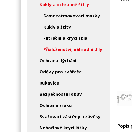
Kukly a ochranné štíty
Samozatmavovací masky
Kukly a štíty
Filtrační a krycí skla
Příslušenství, náhradní díly
Ochrana dýchání
Oděvy pro svářeče
Rukavice
Bezpečnostní obuv
Ochrana zraku
Svařovací zástěny a závěsy
Popis
Nehořlavé krycí látky