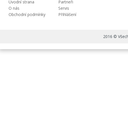
Úvodní strana
Partneři
O nás
Servis
Obchodní podmínky
Přihlášení
2016 © Všechn