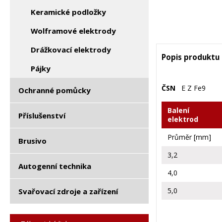
Keramické podložky
Wolframové elektrody
Drážkovací elektrody
Popis produktu
Pájky
ČSN
E Z Fe9
Ochranné pomůcky
Balení
Příslušenství
elektrod
Průměr [mm]
Brusivo
3,2
Autogenní technika
4,0
5,0
Svařovací zdroje a zařízení