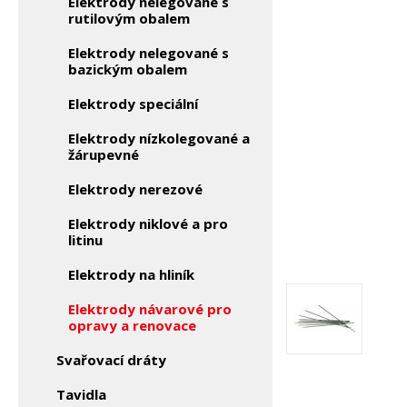
Elektrody nelegované s
rutilovým obalem
Elektrody nelegované s
bazickým obalem
Elektrody speciální
Elektrody nízkolegované a
žárupevné
Elektrody nerezové
Elektrody niklové a pro
litinu
Elektrody na hliník
Elektrody návarové pro
opravy a renovace
Svařovací dráty
Tavidla