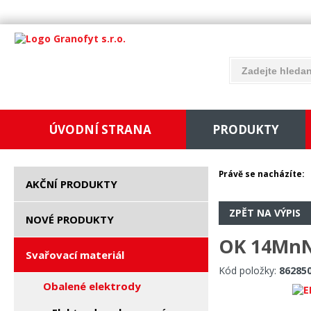
ÚVODNÍ STRANA
PRODUKTY
Právě se nacházíte:
AKČNÍ PRODUKTY
ZPĚT NA VÝPIS
NOVÉ PRODUKTY
OK 14MnNi
Svařovací materiál
Kód položky:
86285
Obalené elektrody