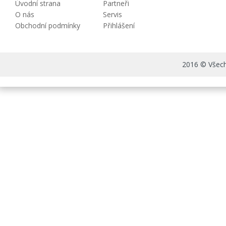
Úvodní strana
Partneři
O nás
Servis
Obchodní podmínky
Přihlášení
2016 © Všechn