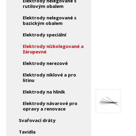
Elektrody nelegované s
rutilovým obalem
Elektrody nelegované s
bazickým obalem
Elektrody speciální
Elektrody nízkolegované a
žárupevné
Elektrody nerezové
Elektrody niklové a pro
litinu
Elektrody na hliník
Elektrody návarové pro
opravy a renovace
Svařovací dráty
Tavidla