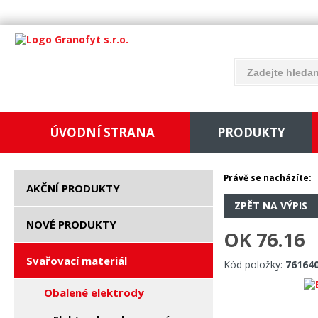
ÚVODNÍ STRANA
PRODUKTY
Právě se nacházíte:
AKČNÍ PRODUKTY
ZPĚT NA VÝPIS
NOVÉ PRODUKTY
OK 76.16
Svařovací materiál
Kód položky:
76164
Obalené elektrody