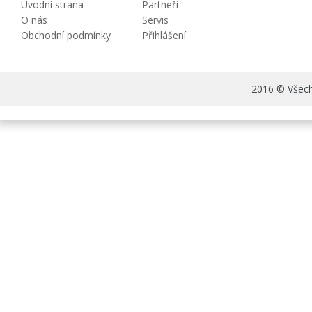
Úvodní strana
Partneři
O nás
Servis
Obchodní podmínky
Přihlášení
2016 © Všechn