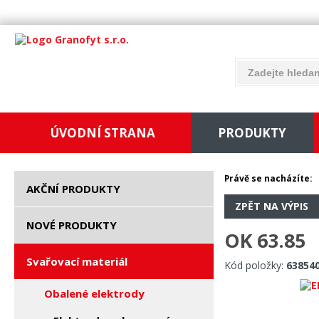
ÚVODNÍ STRANA
PRODUKTY
Právě se nacházíte:
AKČNÍ PRODUKTY
ZPĚT NA VÝPIS
NOVÉ PRODUKTY
OK 63.85
Svařovací materiál
Kód položky:
63854
Obalené elektrody