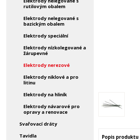
Elektrody nelegované s
rutilovým obalem
Elektrody nelegované s
bazickým obalem
Elektrody speciální
Elektrody nízkolegované a
žárupevné
Elektrody nerezové
Elektrody niklové a pro
litinu
Elektrody na hliník
Elektrody návarové pro
opravy a renovace
Svařovací dráty
Tavidla
Popis produktu