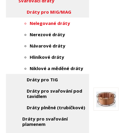
Svařovací dráty
Dráty pro MIG/MAG
Nelegované dráty
Nerezové dráty
Návarové dráty
Hliníkové dráty
Niklové a měděné dráty
Dráty pro TIG
Dráty pro svařování pod
tavidlem
Dráty plněné (trubičkové)
Dráty pro svařování
plamenem