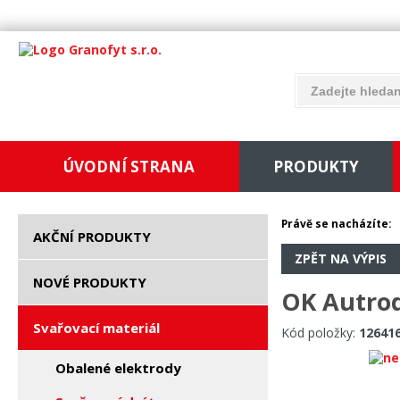
ÚVODNÍ STRANA
PRODUKTY
Právě se nacházíte:
AKČNÍ PRODUKTY
ZPĚT NA VÝPIS
NOVÉ PRODUKTY
OK Autrod
Svařovací materiál
Kód položky:
12641
Obalené elektrody