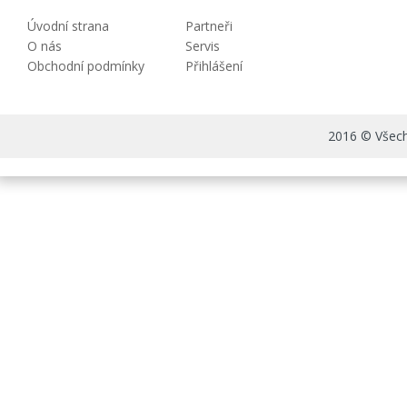
Úvodní strana
Partneři
O nás
Servis
Obchodní podmínky
Přihlášení
2016 © Všechn