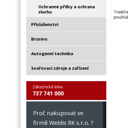
Ochranné přilby a ochrana
sluchu
Tradiční
používá
Příslušenství
Brusivo
Autogenní technika
Svařovací zdroje a zařízení
Zákaznická linka
737 741 000
Proč nakupovat ve
firmě Weldis RK s.r.o. ?