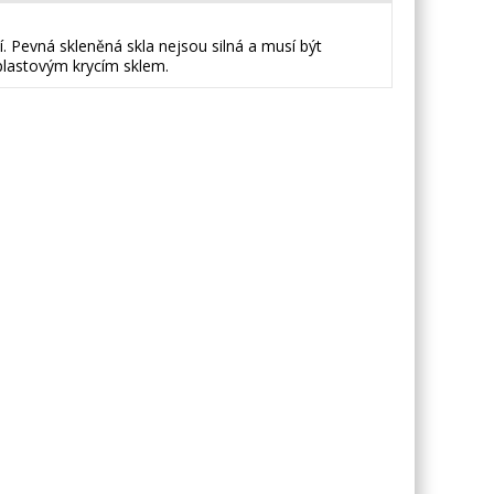
tí. Pevná skleněná skla nejsou silná a musí být
plastovým krycím sklem.