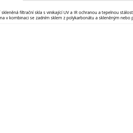
 skleněná filtrační skla s vinikající UV a IR ochranou a tepelnou stálos
na v kombinaci se zadním sklem z polykarbonátu a skleněným nebo 