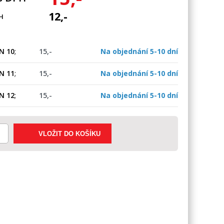
12,-
H
N 10
;
15,-
Na objednání 5-10 dní
N 11
;
15,-
Na objednání 5-10 dní
N 12
;
15,-
Na objednání 5-10 dní