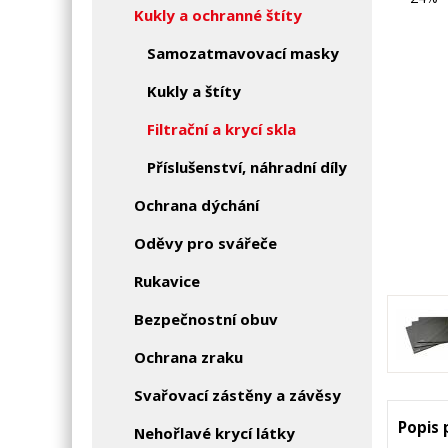
Kukly a ochranné štíty
Samozatmavovací masky
Kukly a štíty
Filtrační a krycí skla
Příslušenství, náhradní díly
Ochrana dýchání
Oděvy pro svářeče
Rukavice
Bezpečnostní obuv
Ochrana zraku
Svařovací zástěny a závěsy
Popis
Nehořlavé krycí látky