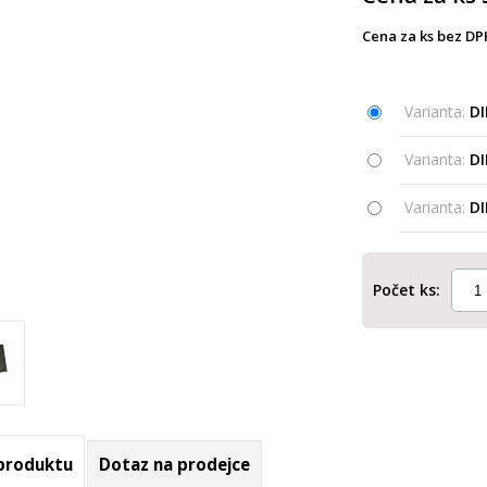
Cena za ks bez DP
Varianta:
DI
Varianta:
DI
Varianta:
DI
Počet ks:
 produktu
Dotaz na prodejce