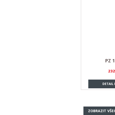
PZ 1
232
DETAIL
ZOBRAZIT VŠE