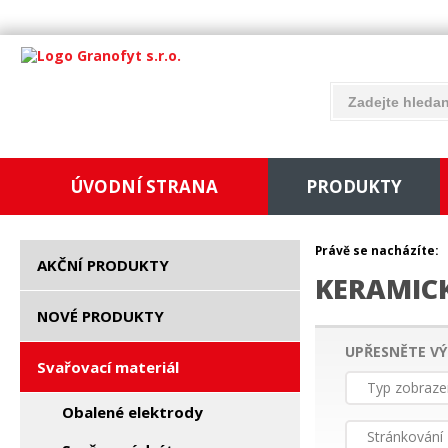
ÚVODNÍ STRANA
PRODUKTY
Právě se nacházíte:
AKČNÍ PRODUKTY
KERAMIC
NOVÉ PRODUKTY
UPŘESNĚTE VÝ
Svařovací materiál
Typ zobraze
Obalené elektrody
Stránkování