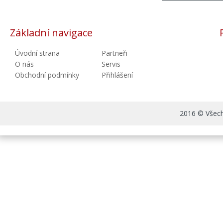
Základní navigace
Úvodní strana
Partneři
O nás
Servis
Obchodní podmínky
Přihlášení
2016 © Všechn