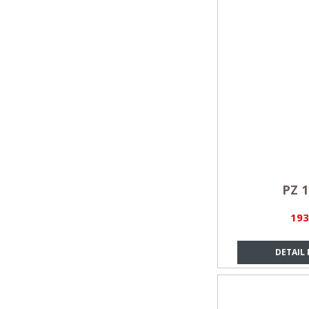
PZ 1
193
DETAIL