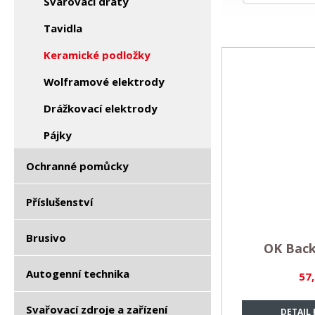
Svařovací dráty
Tavidla
Keramické podložky
Wolframové elektrody
Drážkovací elektrody
Pájky
Ochranné pomůcky
Příslušenství
Brusivo
OK Back
Autogenní technika
57
Svařovací zdroje a zařízení
DETAIL