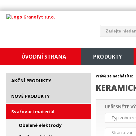
ÚVODNÍ STRANA
PRODUKTY
Právě se nacházíte:
AKČNÍ PRODUKTY
KERAMIC
NOVÉ PRODUKTY
UPŘESNĚTE VÝ
Svařovací materiál
Typ zobraze
Obalené elektrody
Stránkování