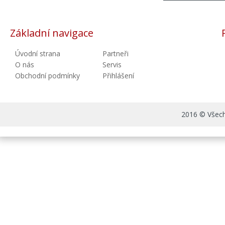
Základní navigace
Úvodní strana
Partneři
O nás
Servis
Obchodní podmínky
Přihlášení
2016 © Všechn