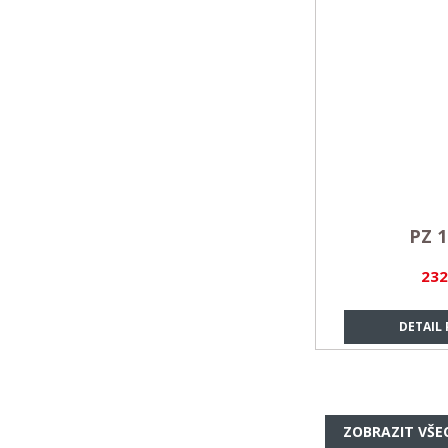
PZ 1
232
DETAIL
ZOBRAZIT VŠE