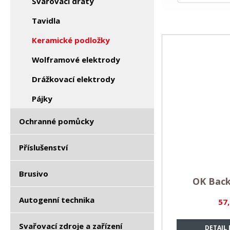
Svařovací dráty
Tavidla
Keramické podložky
Wolframové elektrody
Drážkovací elektrody
Pájky
Ochranné pomůcky
Příslušenství
Brusivo
OK Back
Autogenní technika
57
Svařovací zdroje a zařízení
DETAIL