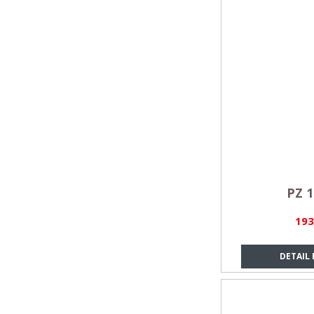
PZ 1
193
DETAIL