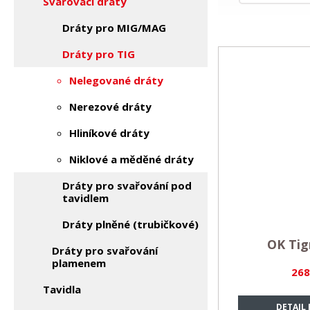
Svařovací dráty
Dráty pro MIG/MAG
Dráty pro TIG
Nelegované dráty
Nerezové dráty
Hliníkové dráty
Niklové a měděné dráty
Dráty pro svařování pod
tavidlem
Dráty plněné (trubičkové)
OK Tig
Dráty pro svařování
plamenem
268
Tavidla
DETAIL