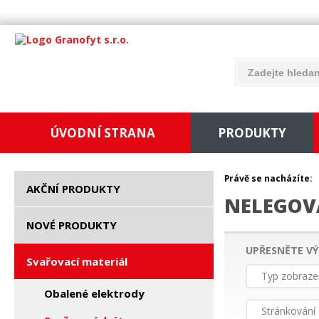
ÚVODNÍ STRANA
PRODUKTY
Právě se nacházíte:
AKČNÍ PRODUKTY
NELEGOV
NOVÉ PRODUKTY
UPŘESNĚTE VÝ
Svařovací materiál
Typ zobraze
Obalené elektrody
Stránkování