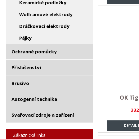
Keramické podložky
Wolframové elektrody
Drážkovací elektrody
Pájky
Ochranné pomůcky
Příslušenství
Brusivo
OK Tig
Autogenní technika
332
Svařovací zdroje a zařízení
DETAIL
Zákaznická linka