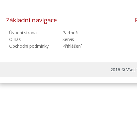
Základní navigace
Úvodní strana
Partneři
O nás
Servis
Obchodní podmínky
Přihlášení
2016 © Všechn