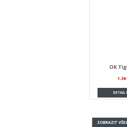
OK Tig
1.36
DETAIL
ZOBRAZIT VŠE