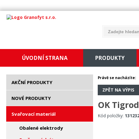
ÚVODNÍ STRANA
PRODUKTY
Právě se nacházíte:
AKČNÍ PRODUKTY
ZPĚT NA VÝPIS
NOVÉ PRODUKTY
OK Tigrod
Svařovací materiál
Kód položky:
13123
Obalené elektrody