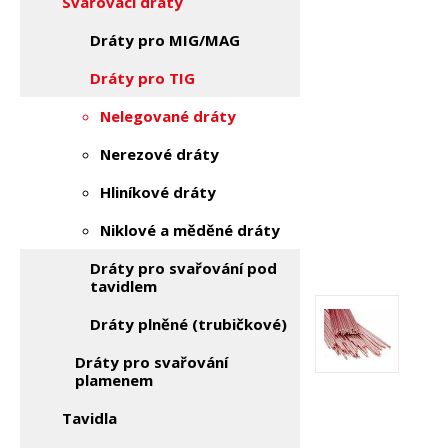
Svařovací dráty
Dráty pro MIG/MAG
Dráty pro TIG
Nelegované dráty
Nerezové dráty
Hliníkové dráty
Niklové a měděné dráty
Dráty pro svařování pod
tavidlem
Dráty plněné (trubičkové)
Dráty pro svařování
plamenem
Tavidla