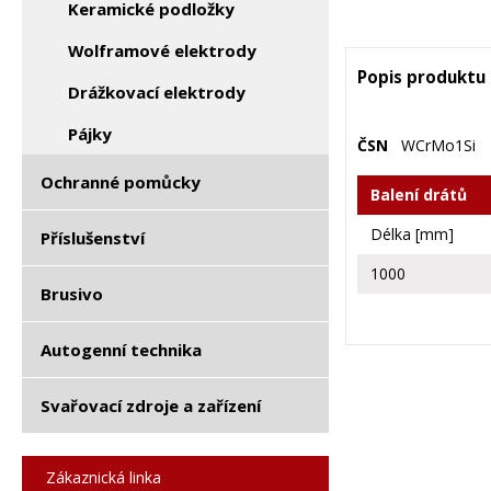
Keramické podložky
Wolframové elektrody
Popis produktu
Drážkovací elektrody
Pájky
ČSN
WCrMo1Si
Ochranné pomůcky
Balení drátů
Délka [mm]
Příslušenství
1000
Brusivo
Autogenní technika
Svařovací zdroje a zařízení
Zákaznická linka