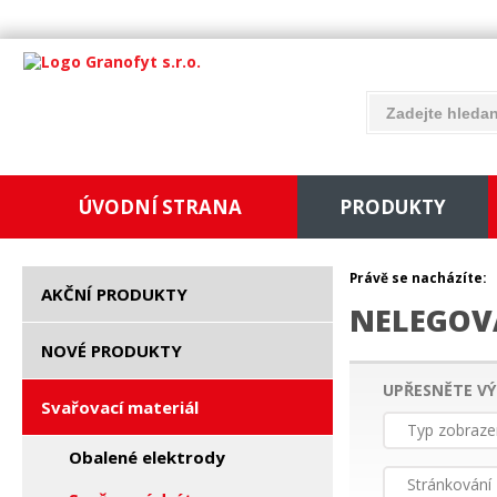
ÚVODNÍ STRANA
PRODUKTY
Právě se nacházíte:
AKČNÍ PRODUKTY
NELEGOV
NOVÉ PRODUKTY
UPŘESNĚTE VÝ
Svařovací materiál
Typ zobraze
Obalené elektrody
Stránkování