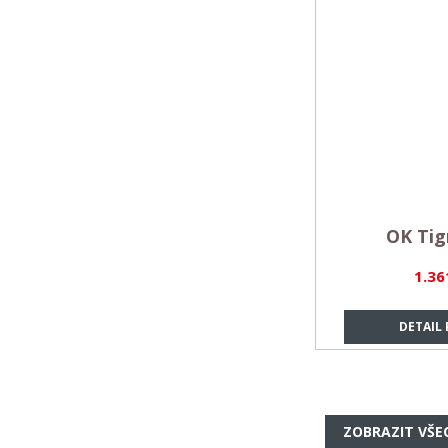
OK Tig
1.36
DETAIL
ZOBRAZIT VŠE