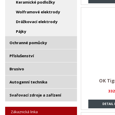
Keramické podložky
Wolframové elektrody
Drážkovací elektrody
Pájky
Ochranné pomůcky
Příslušenství
Brusivo
OK Tig
Autogenní technika
332
Svařovací zdroje a zařízení
DETAIL
Zákaznická linka