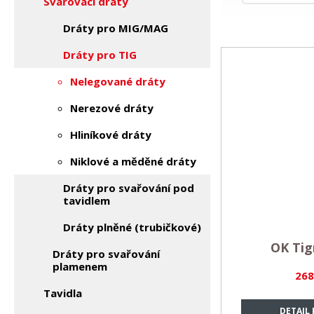
Svařovací dráty
Dráty pro MIG/MAG
Dráty pro TIG
Nelegované dráty
Nerezové dráty
Hliníkové dráty
Niklové a měděné dráty
Dráty pro svařování pod
tavidlem
Dráty plněné (trubičkové)
OK Tig
Dráty pro svařování
plamenem
268
Tavidla
DETAIL