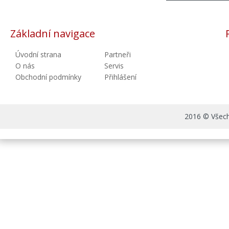
Základní navigace
Úvodní strana
Partneři
O nás
Servis
Obchodní podmínky
Přihlášení
2016 © Všechn