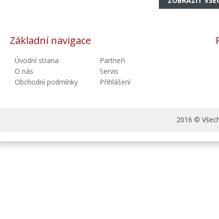
ZOBRAZIT VŠE
Základní navigace
Úvodní strana
Partneři
O nás
Servis
Obchodní podmínky
Přihlášení
2016 © Všechn