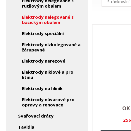
Elektrody nelegované s
Stránkování
rutilovým obalem
Elektrody nelegované s
bazickým obalem
Elektrody speciální
Elektrody nízkolegované a
žárupevné
Elektrody nerezové
Elektrody niklové a pro
litinu
Elektrody na hliník
Elektrody návarové pro
opravy a renovace
OK 
Svařovací dráty
256
Tavidla