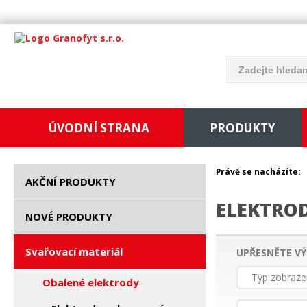
ÚVODNÍ STRANA
PRODUKTY
Právě se nacházíte:
AKČNÍ PRODUKTY
ELEKTRO
NOVÉ PRODUKTY
Svařovací materiál
UPŘESNĚTE VÝ
Typ zobraze
Obalené elektrody