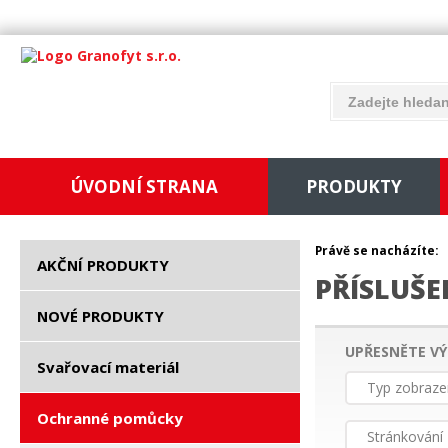
ÚVODNÍ STRANA
PRODUKTY
Právě se nacházíte:
AKČNÍ PRODUKTY
PŘÍSLUŠE
NOVÉ PRODUKTY
UPŘESNĚTE VÝ
Svařovací materiál
Typ zobraze
Ochranné pomůcky
Stránkování