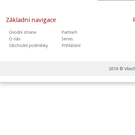
Základní navigace
Úvodní strana
Partneři
O nás
Servis
Obchodní podmínky
Přihlášení
2016 © Všechn