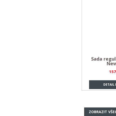
Sada regul
New
157
DETAIL
ZOBRAZIT VŠE