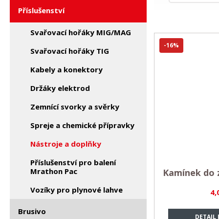
Příslušenství
Svařovací hořáky MIG/MAG
-16%
Svařovací hořáky TIG
Kabely a konektory
Držáky elektrod
Zemnící svorky a svěrky
Spreje a chemické přípravky
Nástroje a doplňky
Příslušenství pro balení
Mrathon Pac
Kamínek do 
Vozíky pro plynové lahve
4,
Brusivo
DETAIL