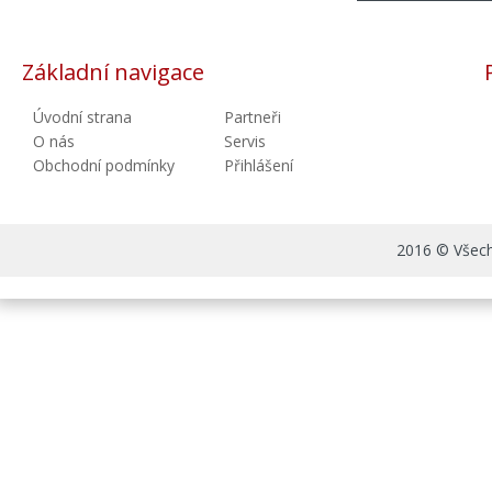
Základní navigace
Úvodní strana
Partneři
O nás
Servis
Obchodní podmínky
Přihlášení
2016 © Všechn