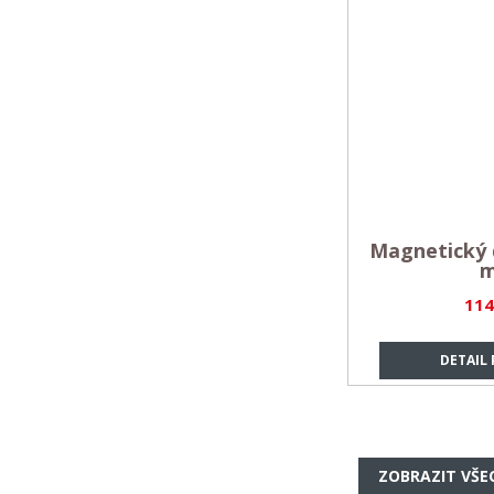
Magnetický 
m
114
DETAIL
ZOBRAZIT VŠE