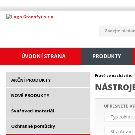
ÚVODNÍ STRANA
PRODUKTY
Právě se nacházíte:
AKČNÍ PRODUKTY
NÁSTROJ
NOVÉ PRODUKTY
UPŘESNĚTE VÝ
Svařovací materiál
Typ zobraze
Ochranné pomůcky
Stránkování