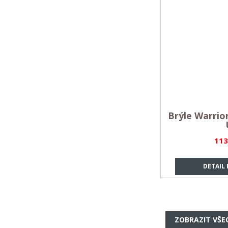
Brýle Warrio
113
DETAIL
ZOBRAZIT VŠE