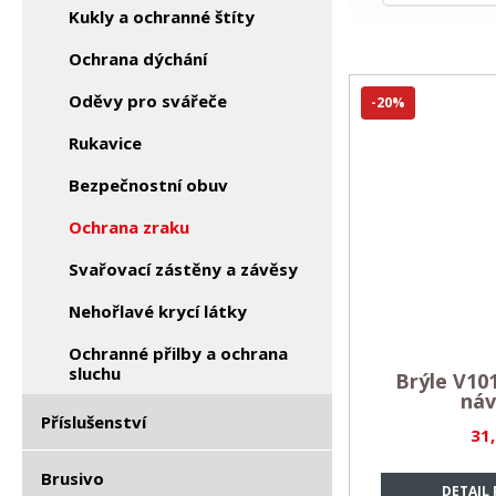
Kukly a ochranné štíty
Ochrana dýchání
Oděvy pro svářeče
-20%
Rukavice
Bezpečnostní obuv
Ochrana zraku
Svařovací zástěny a závěsy
Nehořlavé krycí látky
Ochranné přilby a ochrana
sluchu
Brýle V10
náv
Příslušenství
31
Brusivo
DETAIL