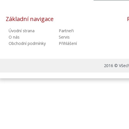
Základní navigace
Úvodní strana
Partneři
O nás
Servis
Obchodní podmínky
Přihlášení
2016 © Všechn