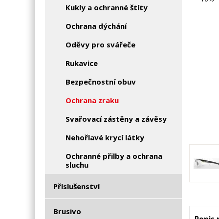
Kukly a ochranné štíty
Ochrana dýchání
Oděvy pro svářeče
Rukavice
Bezpečnostní obuv
Ochrana zraku
Svařovací zástěny a závěsy
Nehořlavé krycí látky
Ochranné přilby a ochrana
sluchu
Příslušenství
Brusivo