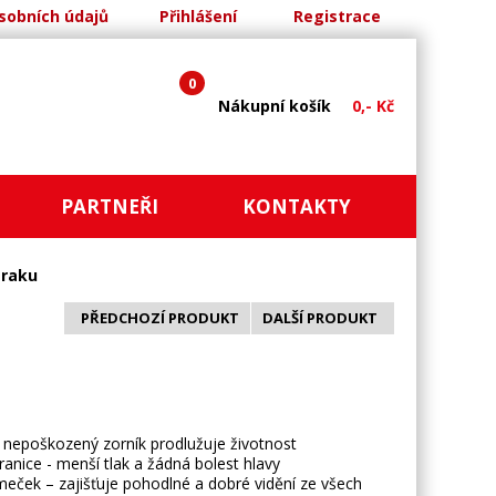
sobních údajů
Přihlášení
Registrace
0
Nákupní košík
0,- Kč
PARTNEŘI
KONTAKTY
zraku
PŘEDCHOZÍ PRODUKT
DALŠÍ PRODUKT
 nepoškozený zorník prodlužuje životnost
tranice - menší tlak a žádná bolest hlavy
meček – zajišťuje pohodlné a dobré vidění ze všech