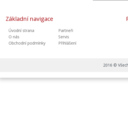
Základní navigace
Úvodní strana
Partneři
O nás
Servis
Obchodní podmínky
Přihlášení
2016 © Všechn