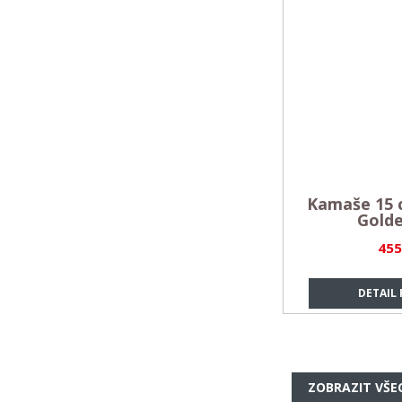
Kamaše 15 c
Gold
455
DETAIL
ZOBRAZIT VŠE