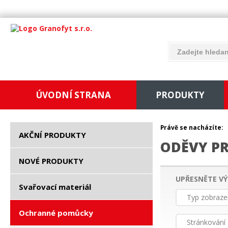
ÚVODNÍ STRANA
PRODUKTY
Právě se nacházíte:
AKČNÍ PRODUKTY
ODĚVY PR
NOVÉ PRODUKTY
UPŘESNĚTE VÝ
Svařovací materiál
Typ zobraze
Ochranné pomůcky
Stránkování