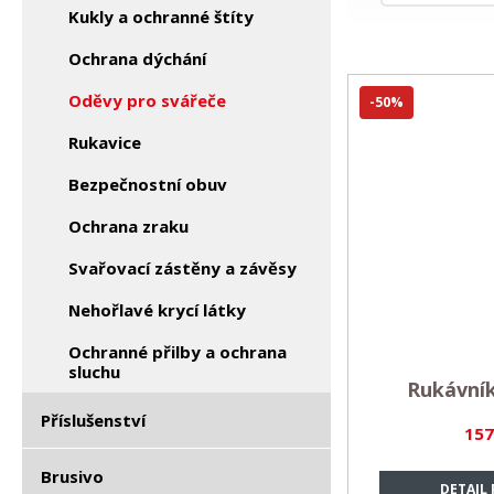
Kukly a ochranné štíty
Ochrana dýchání
Oděvy pro svářeče
-50%
Rukavice
Bezpečnostní obuv
Ochrana zraku
Svařovací zástěny a závěsy
Nehořlavé krycí látky
Ochranné přilby a ochrana
sluchu
Rukávník
Příslušenství
157
Brusivo
DETAIL