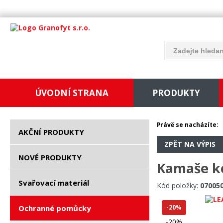
ÚVODNÍ STRANA
PRODUKTY
Právě se nacházíte:
AKČNÍ PRODUKTY
ZPĚT NA VÝPIS
NOVÉ PRODUKTY
Kamaše ko
Svařovací materiál
Kód položky:
07005
Ochranné pomůcky
-20%
-20%