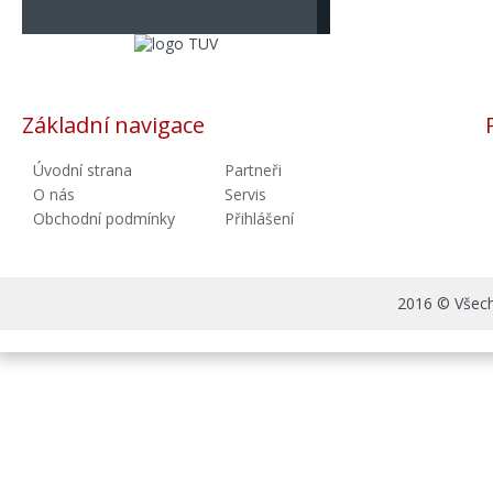
Základní navigace
Úvodní strana
Partneři
O nás
Servis
Obchodní podmínky
Přihlášení
2016 © Všechn