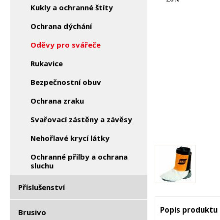
Kukly a ochranné štíty
Ochrana dýchání
Oděvy pro svářeče
Rukavice
Bezpečnostní obuv
Ochrana zraku
Svařovací zástěny a závěsy
Nehořlavé krycí látky
Ochranné přilby a ochrana
sluchu
Příslušenství
Popis produktu
Brusivo