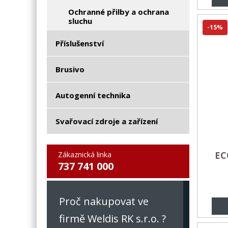
Ochranné přilby a ochrana
sluchu
-15%
Příslušenství
Brusivo
Autogenní technika
Svařovací zdroje a zařízení
EC
Zákaznická linka
737 741 000
Proč nakupovat ve
firmě Weldis RK s.r.o. ?