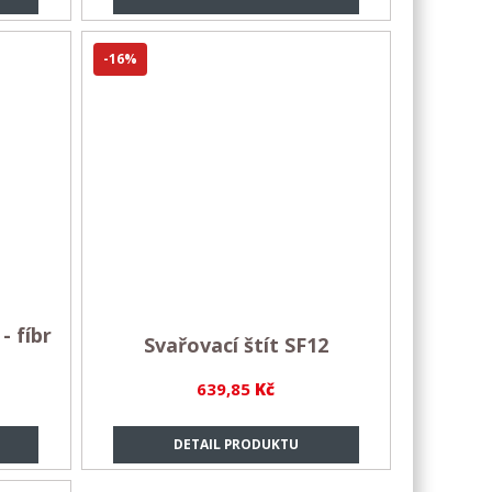
-16%
- fíbr
Svařovací štít SF12
639,85
Kč
DETAIL PRODUKTU