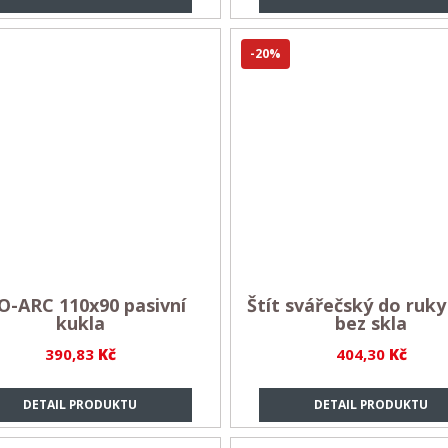
-20%
O-ARC 110x90 pasivní
Štít svářečský do ruky 
kukla
bez skla
390,83
Kč
404,30
Kč
DETAIL PRODUKTU
DETAIL PRODUKTU