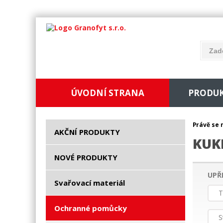
ÚVODNÍ STRANA
PRODU
Právě se 
AKČNÍ PRODUKTY
KUK
NOVÉ PRODUKTY
UPŘ
Svařovací materiál
T
Ochranné pomůcky
S