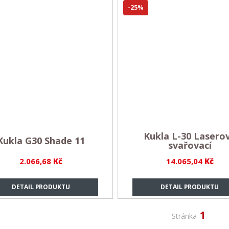
-25%
Kukla L-30 Lasero
Kukla G30 Shade 11
svařovací
2.066,68
Kč
14.065,04
Kč
DETAIL PRODUKTU
DETAIL PRODUKTU
1
Stránka