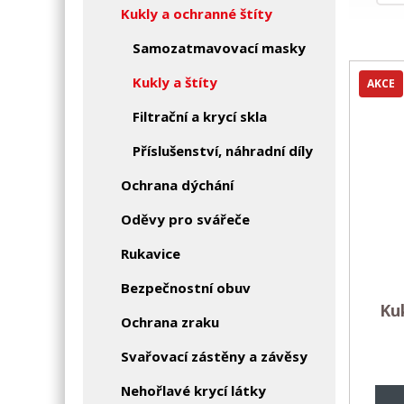
Kukly a ochranné štíty
Samozatmavovací masky
Kukly a štíty
AKCE
Filtrační a krycí skla
Příslušenství, náhradní díly
Ochrana dýchání
Oděvy pro svářeče
Rukavice
Bezpečnostní obuv
Ku
Ochrana zraku
Svařovací zástěny a závěsy
Nehořlavé krycí látky