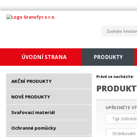
ÚVODNÍ STRANA
PRODUKTY
Právě se nacházíte:
AKČNÍ PRODUKTY
PRODUKT
NOVÉ PRODUKTY
UPŘESNĚTE VÝ
Svařovací materiál
Typ zobraze
Ochranné pomůcky
Stránkování