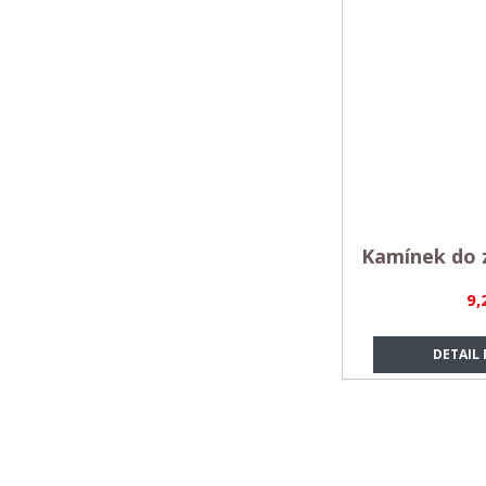
Kamínek do 
9,
DETAIL