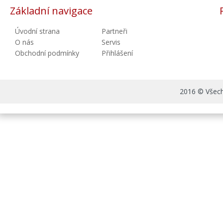
Základní navigace
Úvodní strana
Partneři
O nás
Servis
Obchodní podmínky
Přihlášení
2016 © Všechn