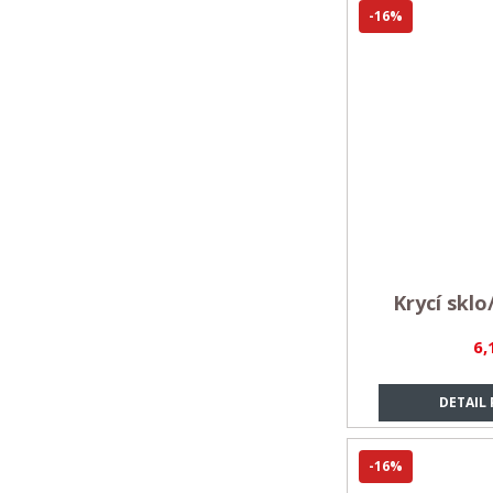
-16%
Krycí sklo
6,
DETAIL
-16%