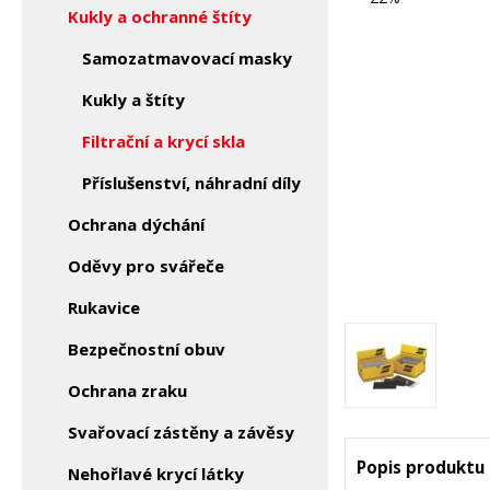
Kukly a ochranné štíty
Samozatmavovací masky
Kukly a štíty
Filtrační a krycí skla
Příslušenství, náhradní díly
Ochrana dýchání
Oděvy pro svářeče
Rukavice
Bezpečnostní obuv
Ochrana zraku
Svařovací zástěny a závěsy
Popis produktu
Nehořlavé krycí látky