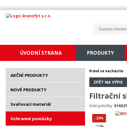
ÚVODNÍ STRANA
PRODUKTY
Právě se nacházíte:
AKČNÍ PRODUKTY
ZPĚT NA VÝPIS
NOVÉ PRODUKTY
Filtrační 
Svařovací materiál
Kód položky:
01602
Ochranné pomůcky
-22%
-22%