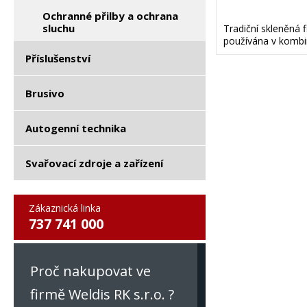
Ochranné přilby a ochrana
sluchu
Tradiční skleněná f
používána v kombi
Příslušenství
Brusivo
Autogenní technika
Svařovací zdroje a zařízení
Zákaznická linka
737 741 000
Proč nakupovat ve
firmě Weldis RK s.r.o. ?