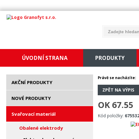
ÚVODNÍ STRANA
PRODUKTY
Právě se nacházíte:
AKČNÍ PRODUKTY
ZPĚT NA VÝPIS
NOVÉ PRODUKTY
OK 67.55
Svařovací materiál
Kód položky:
67553
Obalené elektrody