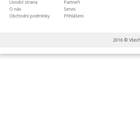
Úvodní strana
Partneři
O nás
Servis
Obchodní podmínky
Přihlášení
2016 © Všechn