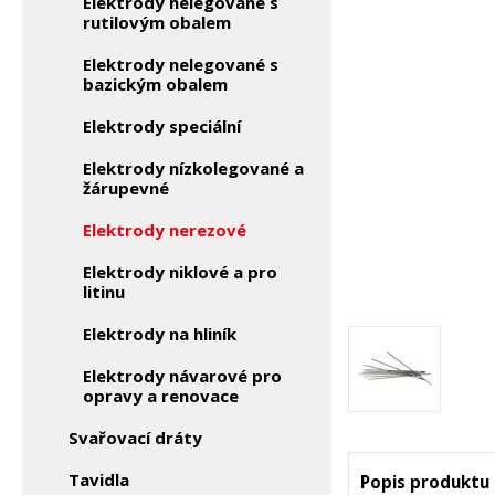
Elektrody nelegované s
rutilovým obalem
Elektrody nelegované s
bazickým obalem
Elektrody speciální
Elektrody nízkolegované a
žárupevné
Elektrody nerezové
Elektrody niklové a pro
litinu
Elektrody na hliník
Elektrody návarové pro
opravy a renovace
Svařovací dráty
Tavidla
Popis produktu