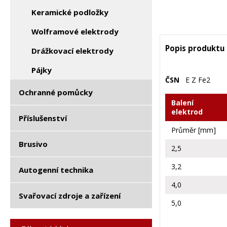
Keramické podložky
Wolframové elektrody
Popis produktu
Drážkovací elektrody
Pájky
ČSN
E Z Fe2
Ochranné pomůcky
Balení
elektrod
Příslušenství
Průměr [mm]
Brusivo
2,5
3,2
Autogenní technika
4,0
Svařovací zdroje a zařízení
5,0