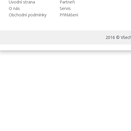
Úvodní strana
Partneři
O nás
Servis
Obchodní podmínky
Přihlášení
2016 © Všechn