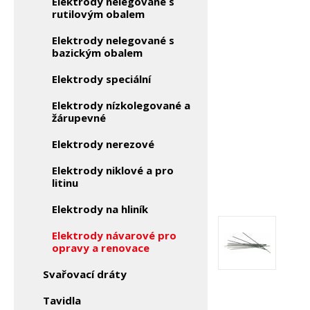
Elektrody nelegované s
rutilovým obalem
Elektrody nelegované s
bazickým obalem
Elektrody speciální
Elektrody nízkolegované a
žárupevné
Elektrody nerezové
Elektrody niklové a pro
litinu
Elektrody na hliník
Elektrody návarové pro
opravy a renovace
Svařovací dráty
Tavidla