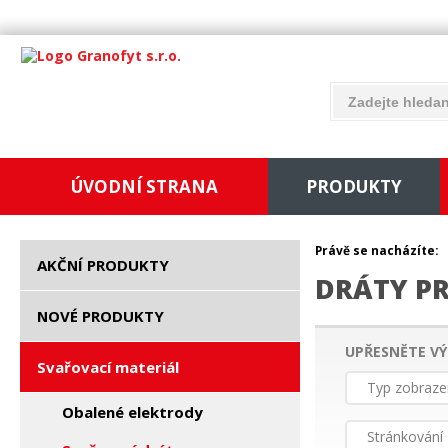
ÚVODNÍ STRANA
PRODUKTY
Právě se nacházíte:
AKČNÍ PRODUKTY
DRÁTY P
NOVÉ PRODUKTY
UPŘESNĚTE VÝ
Svařovací materiál
Typ zobraze
Obalené elektrody
Stránkování