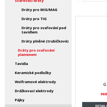
Svařovací dráty
Dráty pro MIG/MAG
Dráty pro TIG
Dráty pro svařování pod
tavidlem
Dráty plněné (trubičkové)
Dráty pro svařování
plamenem
Tavidla
Keramické podložky
Wolframové elektrody
G
Drážkovací elektrody
968
Pájky
DETAIL