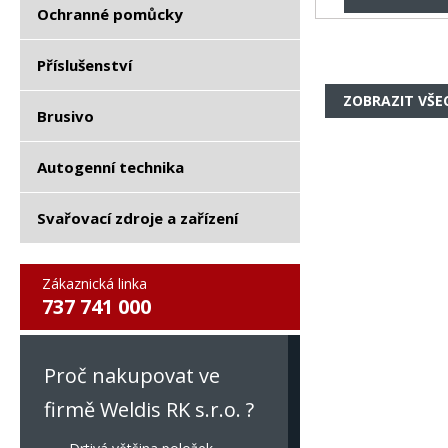
Ochranné pomůcky
Příslušenství
ZOBRAZIT VŠE
Brusivo
Autogenní technika
Svařovací zdroje a zařízení
Zákaznická linka
737 741 000
Proč nakupovat ve
firmě Weldis RK s.r.o. ?