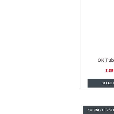
OK Tub
3.39
DETAIL
ZOBRAZIT VŠE