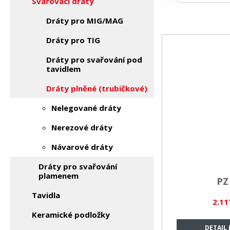
Svařovací dráty
Dráty pro MIG/MAG
Dráty pro TIG
Dráty pro svařování pod
tavidlem
Dráty plněné (trubičkové)
Nelegované dráty
Nerezové dráty
Návarové dráty
Dráty pro svařování
plamenem
PZ
Tavidla
2.11
Keramické podložky
DETAIL