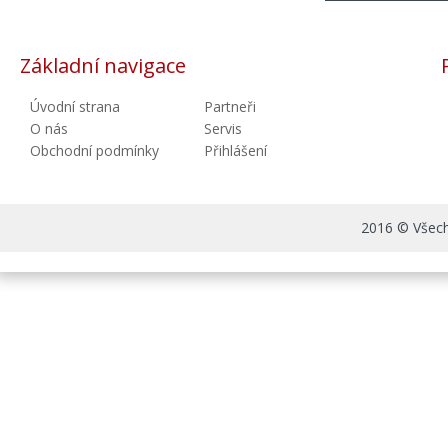
Základní navigace
Úvodní strana
Partneři
O nás
Servis
Obchodní podmínky
Přihlášení
2016 © Všechn