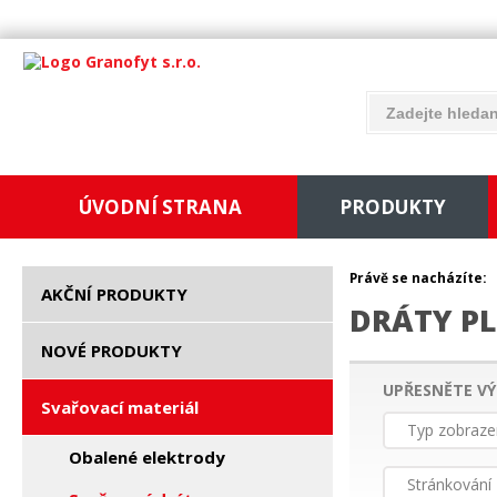
ÚVODNÍ STRANA
PRODUKTY
Právě se nacházíte:
AKČNÍ PRODUKTY
DRÁTY PL
NOVÉ PRODUKTY
UPŘESNĚTE VÝ
Svařovací materiál
Typ zobraze
Obalené elektrody
Stránkování