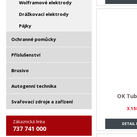
Wolframové elektrody
Drážkovací elektrody
Pájky
Ochranné pomůcky
Příslušenství
Brusivo
Autogenní technika
OK Tub
Svařovací zdroje a zařízení
3.15
Zákaznická linka
DETAIL
737 741 000