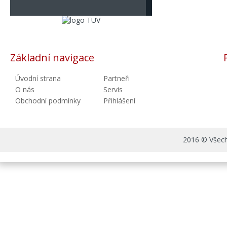
Základní navigace
Úvodní strana
Partneři
O nás
Servis
Obchodní podmínky
Přihlášení
2016 © Všechn