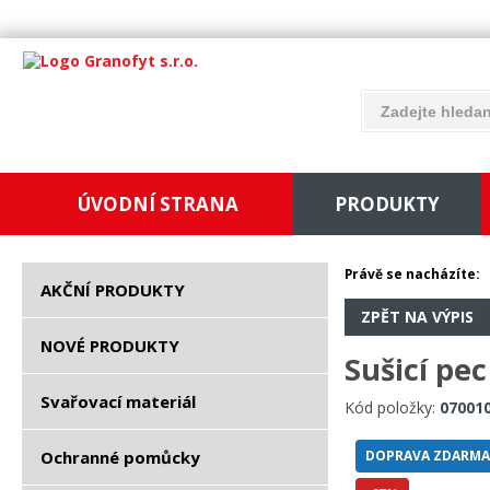
ÚVODNÍ STRANA
PRODUKTY
Právě se nacházíte:
AKČNÍ PRODUKTY
ZPĚT NA VÝPIS
NOVÉ PRODUKTY
Sušicí pe
Svařovací materiál
Kód položky:
07001
Ochranné pomůcky
DOPRAVA ZDARMA