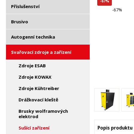
-67%
Příslušenství
-67%
Brusivo
Autogenní technika
Svařovací zdroje a zařízení
Zdroje ESAB
Zdroje KOWAX
Zdroje Kühtreiber
Drážkovací kleště
Brusky wolframových
elektrod
Sušící zařízení
Popis produktu