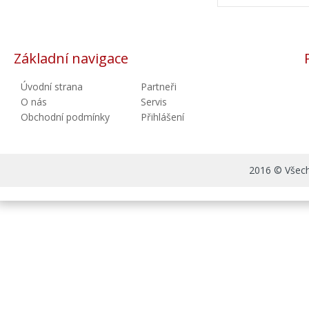
Základní navigace
Úvodní strana
Partneři
O nás
Servis
Obchodní podmínky
Přihlášení
2016 © Všechn