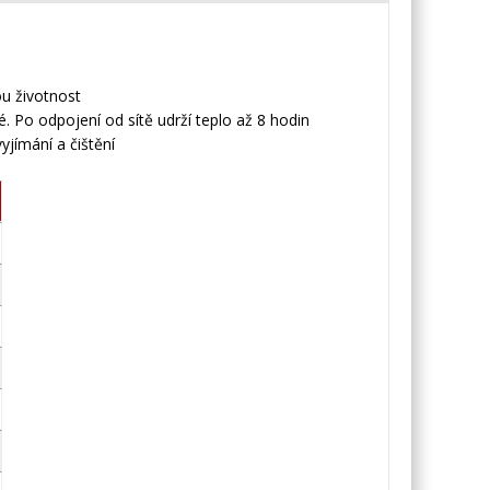
u životnost
. Po odpojení od sítě udrží teplo až 8 hodin
yjímání a čištění