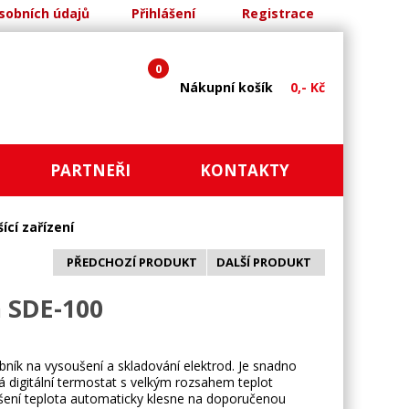
sobních údajů
Přihlášení
Registrace
0
Nákupní košík
0,- Kč
PARTNEŘI
KONTAKTY
ící zařízení
PŘEDCHOZÍ PRODUKT
DALŠÍ PRODUKT
m SDE-100
bník na vysoušení a skladování elektrod. Je snadno
á digitální termostat s velkým rozsahem teplot
ušení teplota automaticky klesne na doporučenou