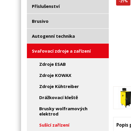
-21%
Příslušenství
Brusivo
Autogenní technika
Svařovací zdroje a zařízení
Zdroje ESAB
Zdroje KOWAX
Zdroje Kühtreiber
Drážkovací kleště
Brusky wolframových
elektrod
Sušící zařízení
Popis