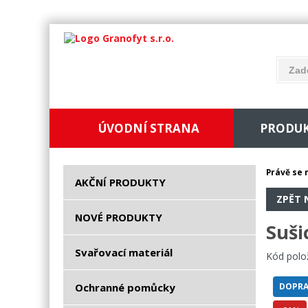
ÚVODNÍ STRANA
PRODU
Právě se 
AKČNÍ PRODUKTY
ZPĚT 
NOVÉ PRODUKTY
Suši
Svařovací materiál
Kód polo
Ochranné pomůcky
DOPRA