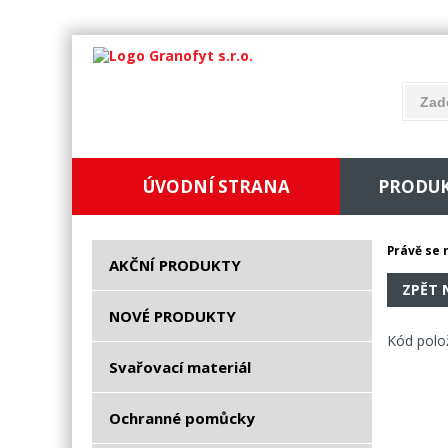
ÚVODNÍ STRANA
PRODU
Právě se 
AKČNÍ PRODUKTY
ZPĚT 
NOVÉ PRODUKTY
Kód polo
Svařovací materiál
Ochranné pomůcky