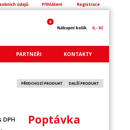
sobních údajů
Přihlášení
Registrace
0
Nákupní košík
0,- Kč
PARTNEŘI
KONTAKTY
PŘEDCHOZÍ PRODUKT
DALŠÍ PRODUKT
Poptávka
s DPH