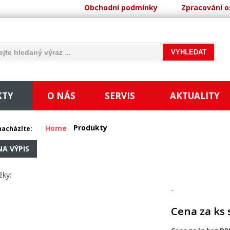
Obchodní podmínky
Zpracování o
KTY
O NÁS
SERVIS
AKTUALITY
Produkty
Home
nacházíte:
NA VÝPIS
žky:
-
Cena za ks 