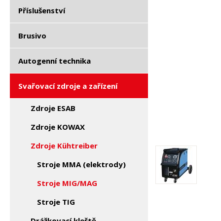
Příslušenství
Brusivo
Autogenní technika
Svařovací zdroje a zařízení
Zdroje ESAB
Zdroje KOWAX
Zdroje Kühtreiber
Stroje MMA (elektrody)
Stroje MIG/MAG
Stroje TIG
Drážkovací kleště