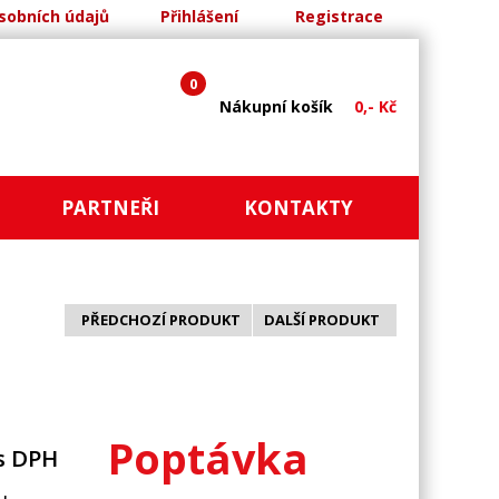
sobních údajů
Přihlášení
Registrace
0
Nákupní košík
0,- Kč
PARTNEŘI
KONTAKTY
PŘEDCHOZÍ PRODUKT
DALŠÍ PRODUKT
Poptávka
s DPH