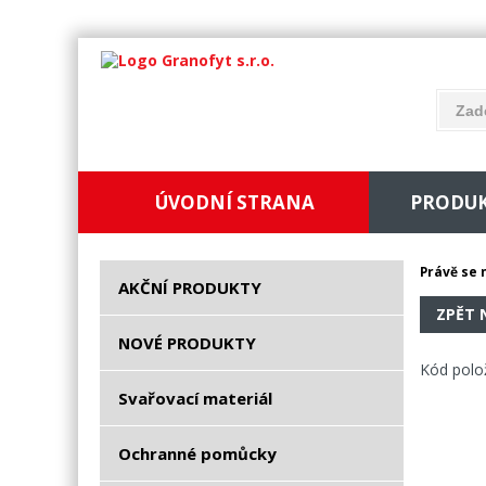
ÚVODNÍ STRANA
PRODU
Právě se 
AKČNÍ PRODUKTY
ZPĚT 
NOVÉ PRODUKTY
Kód polo
Svařovací materiál
Ochranné pomůcky