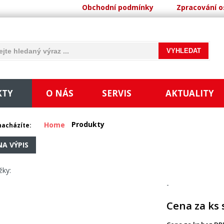
Obchodní podmínky
Zpracování o
KTY
O NÁS
SERVIS
AKTUALITY
Produkty
Home
nacházíte:
NA VÝPIS
žky:
-
Cena za ks 