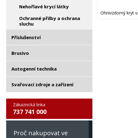
Nehořlavé krycí látky
Ohnivzdorný kryt 
Ochranné přilby a ochrana
sluchu
Příslušenství
Brusivo
Autogenní technika
Svařovací zdroje a zařízení
Zákaznická linka
737 741 000
Proč nakupovat ve