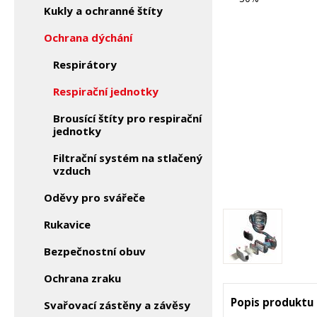
Kukly a ochranné štíty
Ochrana dýchání
Respirátory
Respirační jednotky
Brousící štíty pro respirační
jednotky
Filtrační systém na stlačený
vzduch
Oděvy pro svářeče
Rukavice
Bezpečnostní obuv
Ochrana zraku
Popis produktu
Svařovací zástěny a závěsy