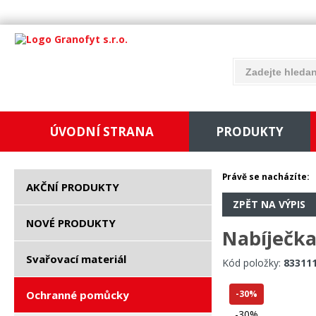
ÚVODNÍ STRANA
PRODUKTY
Právě se nacházíte:
AKČNÍ PRODUKTY
ZPĚT NA VÝPIS
NOVÉ PRODUKTY
Nabíječka
Svařovací materiál
Kód položky:
83311
Ochranné pomůcky
-30%
-30%