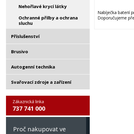
Nehořlavé krycí látky
Nabíječka baterií p
Ochranné přilby a ochrana
Doporučujeme přech
sluchu
Příslušenství
Brusivo
Autogenní technika
Svařovací zdroje a zařízení
Zákaznická linka
737 741 000
Proč nakupovat ve