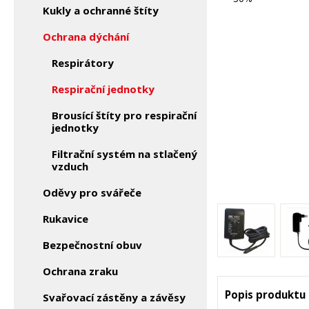
Kukly a ochranné štíty
Ochrana dýchání
Respirátory
Respirační jednotky
Brousící štíty pro respirační
jednotky
Filtrační systém na stlačený
vzduch
Oděvy pro svářeče
Rukavice
Bezpečnostní obuv
Ochrana zraku
Popis produktu
Svařovací zástěny a závěsy